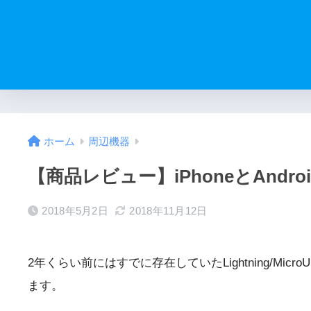
ホーム
周辺機器
【商品レビュー】iPhoneとAndro
2018年5月2日
2018年11月12日
2年くらい前にはすでに存在していたLightning/
ます。