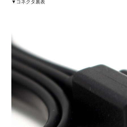
▼コネクタ裏表