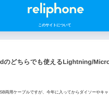
このサイトについて
idのどちらでも使えるLightning/Mi
MicroUSB両用ケーブルですが、今年に入ってからダイソー