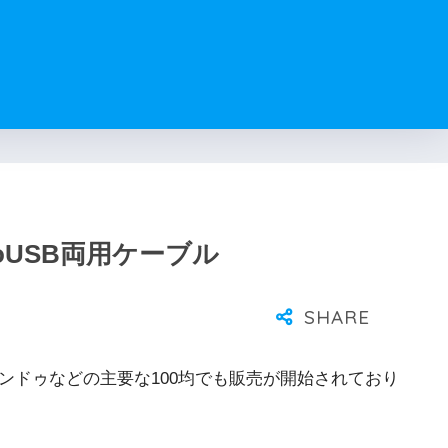
croUSB両用ケーブル
やキャンドゥなどの主要な100均でも販売が開始されており