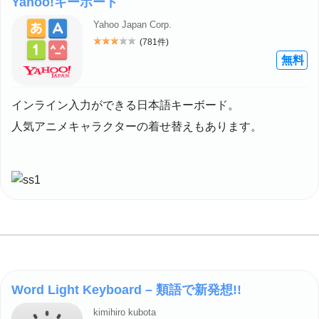
Yahoo!キーボード
Yahoo Japan Corp.
(781件)
評価: 3
無料
インライン入力ができる日本語キーボード。
人気アニメキャラクターの着せ替えもあります。
Word Light Keyboard – 類語で新発想!!
kimihiro kubota