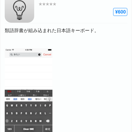
評価: –
¥600
類語辞書が組み込まれた日本語キーボード。