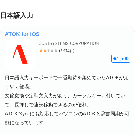
日本語入力
ATOK for iOS
JUSTSYSTEMS CORPORATION
(2,974件)
評価: 2
¥1,500
+
日本語入力キーボードで一番期待を集めていたATOKがよ
うやく登場。
文節変換や定型文入力があり、カーソルキーも付いてい
て、長押しで連続移動できるのが便利。
ATOK Syncにも対応してパソコンのATOKと辞書同期が可
能になっています。