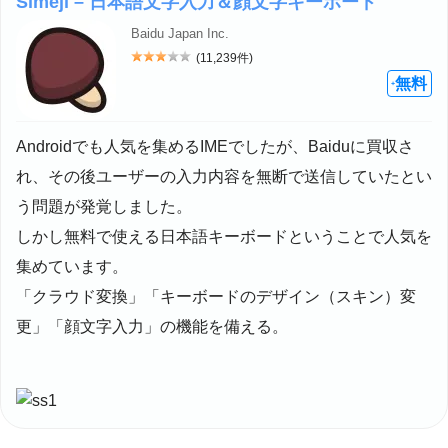
Simeji – 日本語文字入力＆顔文字キーボード
Baidu Japan Inc.
(11,239件)
評価: 3
無料
+
Androidでも人気を集めるIMEでしたが、Baiduに買収さ
れ、その後ユーザーの入力内容を無断で送信していたとい
う問題が発覚しました。
しかし無料で使える日本語キーボードということで人気を
集めています。
「クラウド変換」「キーボードのデザイン（スキン）変
更」「顔文字入力」の機能を備える。