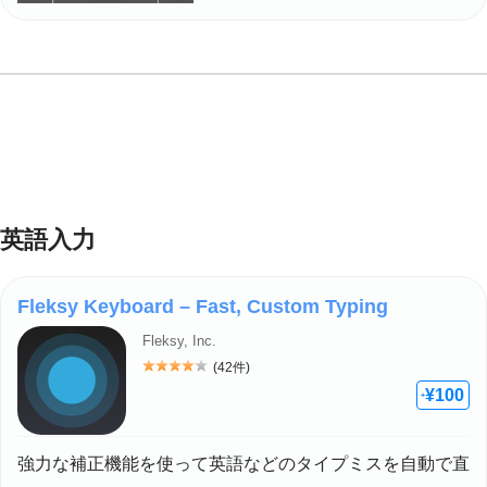
英語入力
Fleksy Keyboard – Fast, Custom Typing
Fleksy, Inc.
(42件)
評価: 4
¥100
+
強力な補正機能を使って英語などのタイプミスを自動で直