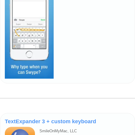
TextExpander 3 + custom keyboard
SmileOnMyMac, LLC