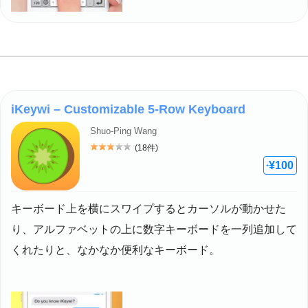
iKeywi – Customizable 5-Row Keyboard
Shuo-Ping Wang
(18件)
評価: 3
¥100
+
キーボード上を横にスワイプするとカーソルが動かせた
り、アルファベットの上に数字キーボードを一列追加して
くれたりと、なかなか便利なキーボード。