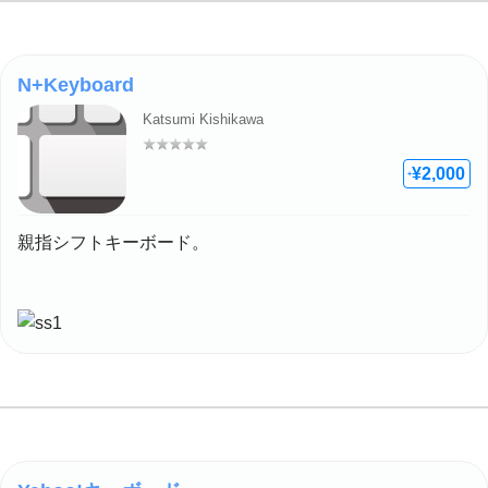
N+Keyboard
Katsumi Kishikawa
評価: –
¥2,000
+
親指シフトキーボード。