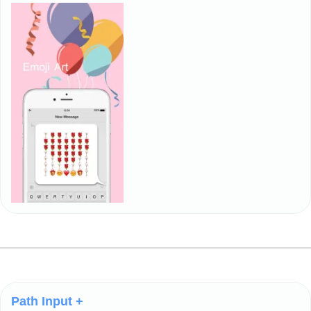
Path Input +