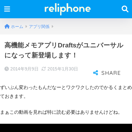
ホーム
アプリ関係
高機能メモアプリDraftsがユニバーサル
になって新登場します！
2014年9月9日
2015年1月30日
ずいぶん変わったもんだなーとワクワクしたのでかるくまとめ
ておきます。
まぁこの動画を見れば特に読む必要はありませんけどね。