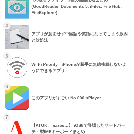
(GoodReader, Documents 5, iFiles, File Hub,
FileExplorer)
4
アプリが意図せず中国語や英語になってしまう原因
と対処法
5
Wi-Fi Priority - iPhoneが勝手に無線接続しないよ
うにできるアプリ
6
このアプリがすごい No.006 nPlayer
7
【ATOK、mazec…】 iOS8で登場したサードパー
ティ製IMEキーボードまとめ