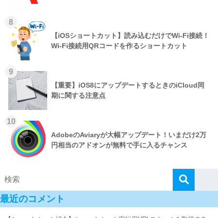
8
【iOSショートカット】読み込むだけでWi-Fi接続！
Wi-Fi接続用QRコードを作るショートカット
9
【重要】iOS8にアップデートするときのiCloud同
期に関する注意点
10
AdobeのAviaryが大幅アップデート！いまだけ2万
円相当のアドオンが無料で手に入るチャンス
最近のコメント