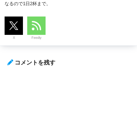
なるので1日2杯まで。
X
Feedly
コメントを残す