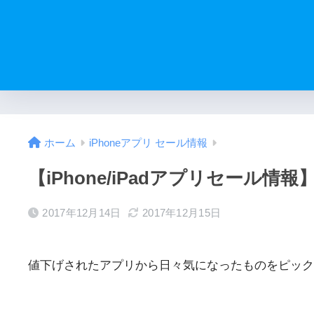
ホーム
iPhoneアプリ セール情報
【iPhone/iPadアプリセール情報】
2017年12月14日
2017年12月15日
値下げされたアプリから日々気になったものをピック