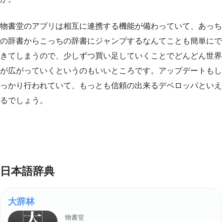
物書堂のアプリは相互に連携する機能が備わっていて、あっち
の辞書からこっちの辞書にジャンプするなんてことも簡単にで
きてしまうので、少しずつ買い足していくことでどんどん世界
が広がっていくというのもいいところです。アップデートもし
っかり行われていて、もっとも信頼の出来るデベロッパといえ
るでしょう。
日本語辞典
大辞林
物書堂