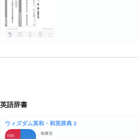
英語辞書
ウィズダム英和・和英辞典 2
物書堂