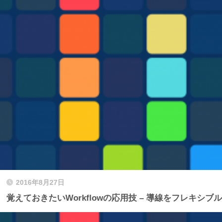
2016年8月27日
覚えておきたいWorkflowの応用技 – 導線をフレキシブ