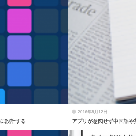
2016年5月12日
ルに設計する
アプリが意図せず中国語や