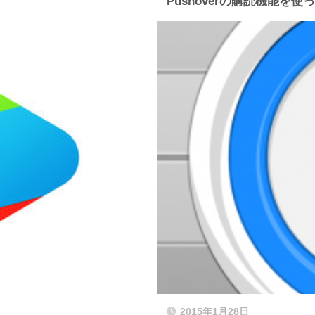
Pushoverの購読機能を
2015年1月28日