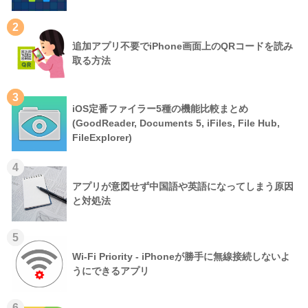
2
追加アプリ不要でiPhone画面上のQRコードを読み
取る方法
3
iOS定番ファイラー5種の機能比較まとめ
(GoodReader, Documents 5, iFiles, File Hub,
FileExplorer)
4
アプリが意図せず中国語や英語になってしまう原因
と対処法
5
Wi-Fi Priority - iPhoneが勝手に無線接続しないよ
うにできるアプリ
6