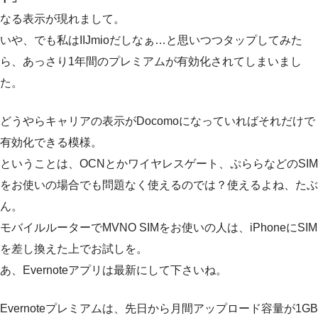
なる表示が現れまして。
いや、でも私はIIJmioだしなぁ…と思いつつタップしてみた
ら、あっさり1年間のプレミアムが有効化されてしまいまし
た。
どうやらキャリアの表示がDocomoになっていればそれだけで
有効化できる模様。
ということは、OCNとかワイヤレスゲート、ぷららなどのSIM
をお使いの場合でも問題なく使えるのでは？使えるよね、たぶ
ん。
モバイルルーターでMVNO SIMをお使いの人は、iPhoneにSIM
を差し換えた上でお試しを。
あ、Evernoteアプリは最新にして下さいね。
Evernoteプレミアムは、先日から月間アップロード容量が1GB