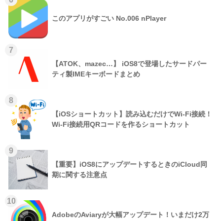
このアプリがすごい No.006 nPlayer
7
【ATOK、mazec…】 iOS8で登場したサードパー
ティ製IMEキーボードまとめ
8
【iOSショートカット】読み込むだけでWi-Fi接続！
Wi-Fi接続用QRコードを作るショートカット
9
【重要】iOS8にアップデートするときのiCloud同
期に関する注意点
10
AdobeのAviaryが大幅アップデート！いまだけ2万