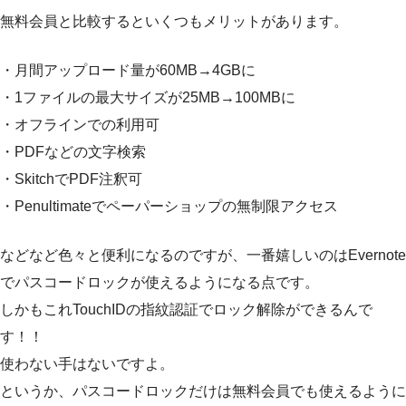
無料会員と比較するといくつもメリットがあります。
・月間アップロード量が60MB→4GBに
・1ファイルの最大サイズが25MB→100MBに
・オフラインでの利用可
・PDFなどの文字検索
・SkitchでPDF注釈可
・Penultimateでペーパーショップの無制限アクセス
などなど色々と便利になるのですが、一番嬉しいのはEvernote
でパスコードロックが使えるようになる点です。
しかもこれTouchIDの指紋認証でロック解除ができるんで
す！！
使わない手はないですよ。
というか、パスコードロックだけは無料会員でも使えるように