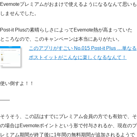
Evernoteプレミアムがおまけで使えるようになるなんて思いも
しませんでした。
Post-it Plusの素晴らしさによってEvernote熱が高まっていた
ところなので、このキャンペーンは本当にありがたい。
このアプリがすごい No.015 Post-it Plus …単なる
ポストイットがこんなに楽しくなるなんて！
使い倒すよ！！
——
そうそう、この話はすでにプレミアム会員の方でも有効で、そ
の場合はEvernoteポイントという形で付与されるか、現在のプ
レミアム期間が終了後に1年間の無料期間が追加されるようで